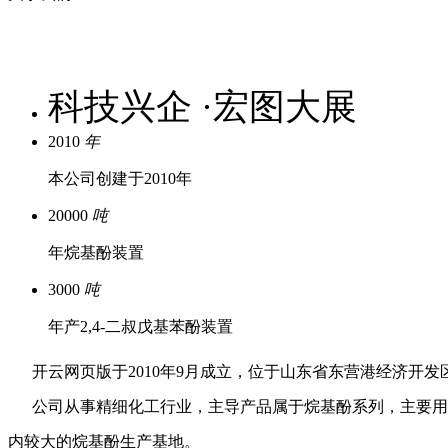
科技兴企 ·宏图大展
2010
年
本公司创建于2010年
20000
吨
年烷基酚装置
3000
吨
年产2,4-二叔戊基苯酚装置
开云网页版于2010年9月成立，位于山东省东营港经济开发区，
公司从事精细化工行业，主导产品属于烷基酚系列，主要用作
内较大的烷基酚生产基地。