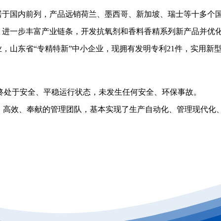
内前列，产品远销荷兰、墨西哥、新加坡、瑞士等十多个国家，2
进一步丰富产业链条，开发抗氧剂和香料香精系列新产品并优化
山东省“专精特新”中小企业，现拥有发明专利21件，实用新型
终处于安全、平稳运行状态，未发生任何安全、环保事故。
、高效、奉献的管理团队，基本实现了生产自动化、管理现代化