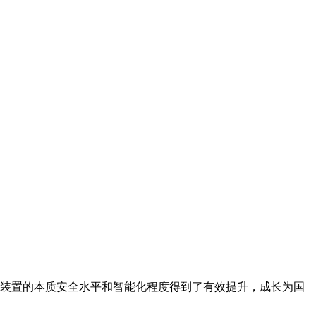
装置的本质安全水平和智能化程度得到了有效提升，成长为国